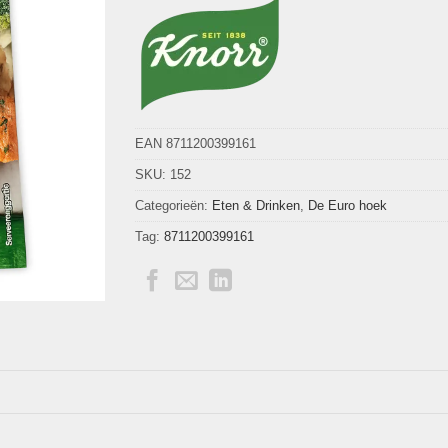
EAN 8711200399161
SKU:
152
Categorieën:
Eten & Drinken
,
De Euro hoek
Tag:
8711200399161