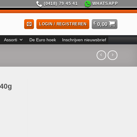
(0418) 79 45 41
WHATSAPP
€
0,00
LOGIN / REGISTREREN
Assorti
De Euro hoek
Inschrijven nieuwsbrief
 40g