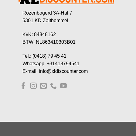
Rozenbogerd 3A-Hal 7
5301 KD Zaltbommel
KvK: 84848162
BTW: NL863410303B01
Tel.: (0418) 79 45 41
Whatsapp: +31418794541
E-mail: info@xldiscounter.com