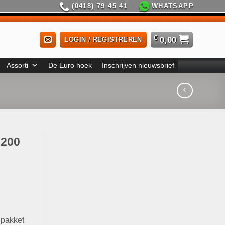
(0418) 79 45 41
WHATSAPP
€
0,00
LOGIN / REGISTREREN
Assorti
De Euro hoek
Inschrijven nieuwsbrief
 200
 pakket