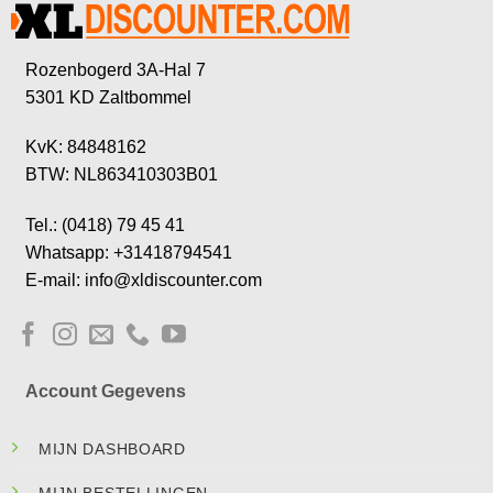
Rozenbogerd 3A-Hal 7
5301 KD Zaltbommel
KvK: 84848162
BTW: NL863410303B01
Tel.: (0418) 79 45 41
Whatsapp: +31418794541
E-mail: info@xldiscounter.com
Account Gegevens
MIJN DASHBOARD