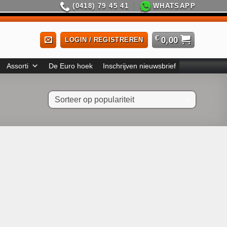
(0418) 79 45 41
WHATSAPP
€
0,00
LOGIN / REGISTREREN
Assorti
De Euro hoek
Inschrijven nieuwsbrief