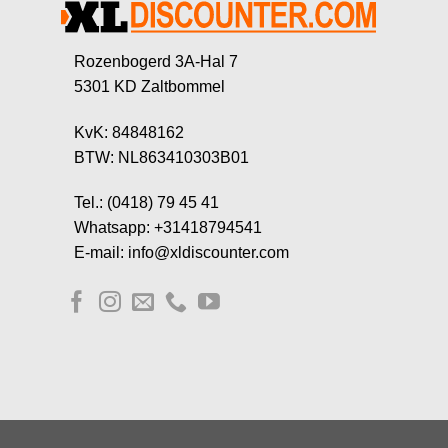
Rozenbogerd 3A-Hal 7
5301 KD Zaltbommel
KvK: 84848162
BTW: NL863410303B01
Tel.: (0418) 79 45 41
Whatsapp: +31418794541
E-mail: info@xldiscounter.com