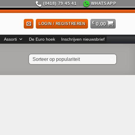
(0418) 79 45 41
WHATSAPP
€
0,00
LOGIN / REGISTREREN
Assorti
De Euro hoek
Inschrijven nieuwsbrief