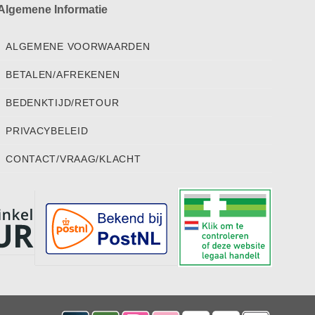
Algemene Informatie
ALGEMENE VOORWAARDEN
BETALEN/AFREKENEN
BEDENKTIJD/RETOUR
PRIVACYBELEID
CONTACT/VRAAG/KLACHT