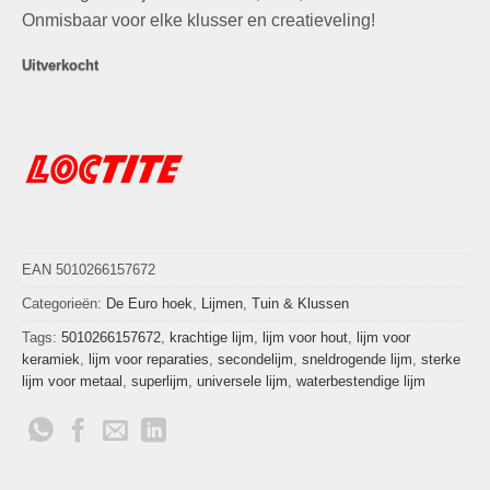
Onmisbaar voor elke klusser en creatieveling!
Uitverkocht
EAN 5010266157672
Categorieën:
De Euro hoek
,
Lijmen
,
Tuin & Klussen
Tags:
5010266157672
,
krachtige lijm
,
lijm voor hout
,
lijm voor
keramiek
,
lijm voor reparaties
,
secondelijm
,
sneldrogende lijm
,
sterke
lijm voor metaal
,
superlijm
,
universele lijm
,
waterbestendige lijm