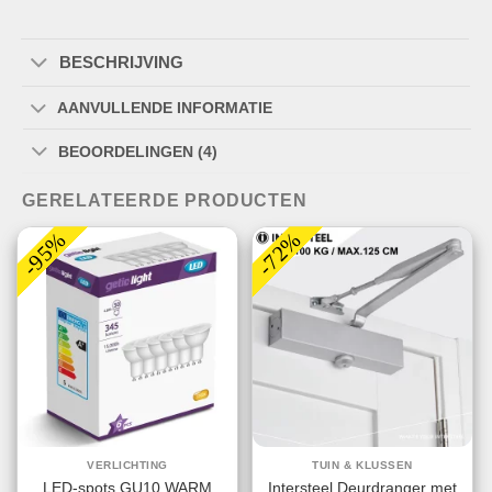
BESCHRIJVING
AANVULLENDE INFORMATIE
BEOORDELINGEN (4)
GERELATEERDE PRODUCTEN
-95%
-72%
VERLICHTING
TUIN & KLUSSEN
LED-spots GU10 WARM
Intersteel Deurdranger met