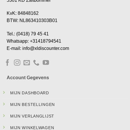
5301 KD Zaltbommel
KvK: 84848162
BTW: NL863410303B01
Tel.: (0418) 79 45 41
Whatsapp: +31418794541
E-mail: info@xldiscounter.com
Account Gegevens
MIJN DASHBOARD
MIJN BESTELLINGEN
MIJN VERLANGLIJST
MIJN WINKELWAGEN