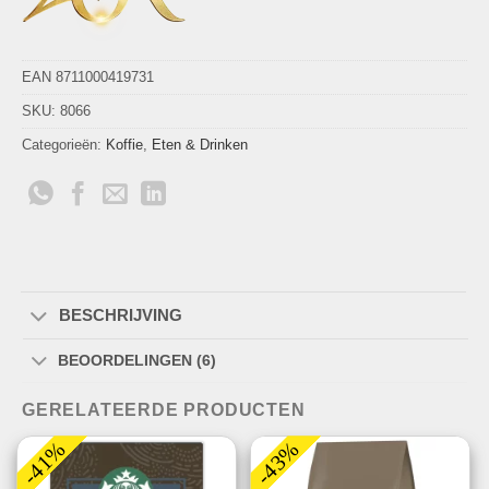
EAN 8711000419731
SKU:
8066
Categorieën:
Koffie
,
Eten & Drinken
BESCHRIJVING
BEOORDELINGEN (6)
GERELATEERDE PRODUCTEN
-41%
-43%