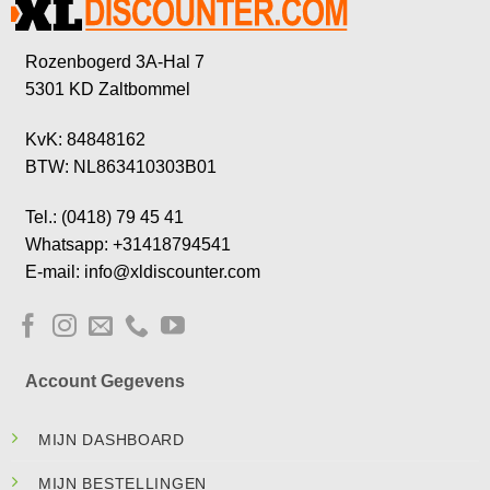
Rozenbogerd 3A-Hal 7
5301 KD Zaltbommel
KvK: 84848162
BTW: NL863410303B01
Tel.: (0418) 79 45 41
Whatsapp: +31418794541
E-mail: info@xldiscounter.com
Account Gegevens
MIJN DASHBOARD
MIJN BESTELLINGEN