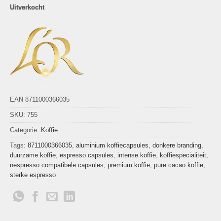
Uitverkocht
EAN 8711000366035
SKU:
755
Categorie:
Koffie
Tags:
8711000366035
,
aluminium koffiecapsules
,
donkere branding
,
duurzame koffie
,
espresso capsules
,
intense koffie
,
koffiespecialiteit
,
nespresso compatibele capsules
,
premium koffie
,
pure cacao koffie
,
sterke espresso