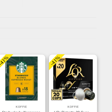
-41%
-41%
KOFFIE
KOFFIE