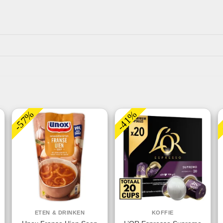
-57%
-41%
ETEN & DRINKEN
KOFFIE