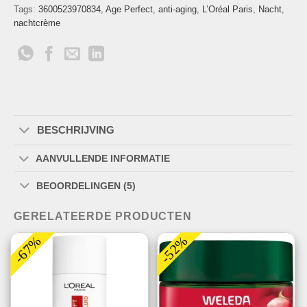
Tags:
3600523970834
,
Age Perfect
,
anti-aging
,
L’Oréal Paris
,
Nacht
,
nachtcrème
BESCHRIJVING
AANVULLENDE INFORMATIE
BEOORDELINGEN (5)
GERELATEERDE PRODUCTEN
-67%
-52%