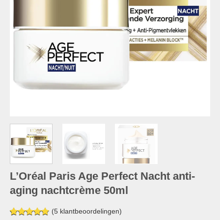
L’Oréal Paris Age Perfect Nacht anti-
aging nachtcrème 50ml
(
5
klantbeoordelingen)