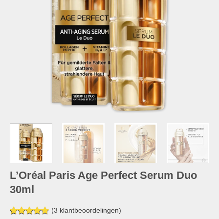
L’Oréal Paris Age Perfect Serum Duo
30ml
(
3
klantbeoordelingen)