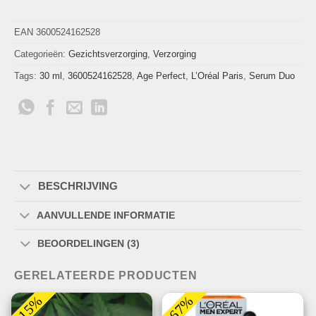
EAN 3600524162528
Categorieën:
Gezichtsverzorging
,
Verzorging
Tags:
30 ml
,
3600524162528
,
Age Perfect
,
L’Oréal Paris
,
Serum Duo
BESCHRIJVING
AANVULLENDE INFORMATIE
BEOORDELINGEN (3)
GERELATEERDE PRODUCTEN
-15%
-67%