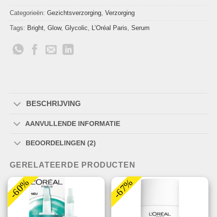
Categorieën:
Gezichtsverzorging
,
Verzorging
Tags:
Bright
,
Glow
,
Glycolic
,
L’Oréal Paris
,
Serum
BESCHRIJVING
AANVULLENDE INFORMATIE
BEOORDELINGEN (2)
GERELATEERDE PRODUCTEN
-60%
-67%