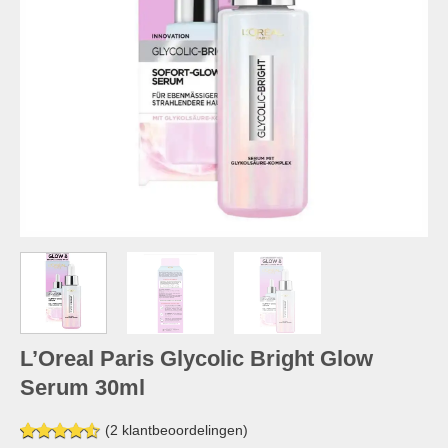
L’Oreal Paris Glycolic Bright Glow
Serum 30ml
(
2
klantbeoordelingen)