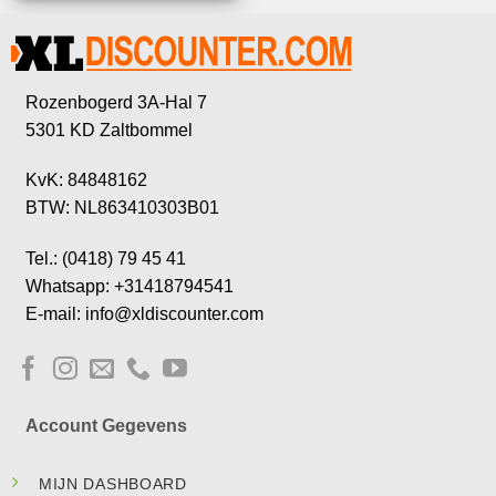
Rozenbogerd 3A-Hal 7
5301 KD Zaltbommel
KvK: 84848162
BTW: NL863410303B01
Tel.: (0418) 79 45 41
Whatsapp: +31418794541
E-mail: info@xldiscounter.com
Account Gegevens
MIJN DASHBOARD