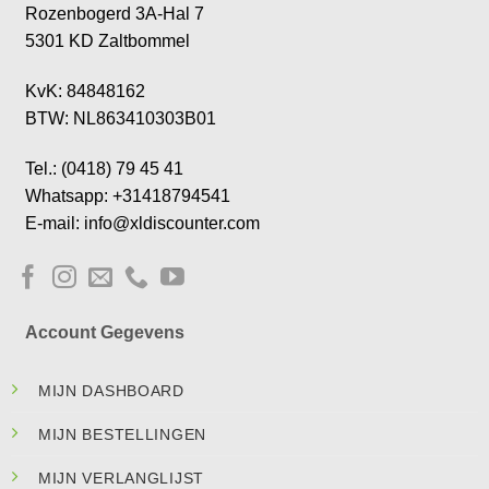
Rozenbogerd 3A-Hal 7
5301 KD Zaltbommel
KvK: 84848162
BTW: NL863410303B01
Tel.: (0418) 79 45 41
Whatsapp: +31418794541
E-mail: info@xldiscounter.com
Account Gegevens
MIJN DASHBOARD
MIJN BESTELLINGEN
MIJN VERLANGLIJST