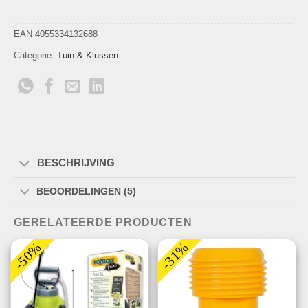
EAN 4055334132688
Categorie:
Tuin & Klussen
BESCHRIJVING
BEOORDELINGEN (5)
GERELATEERDE PRODUCTEN
-50%
-31%