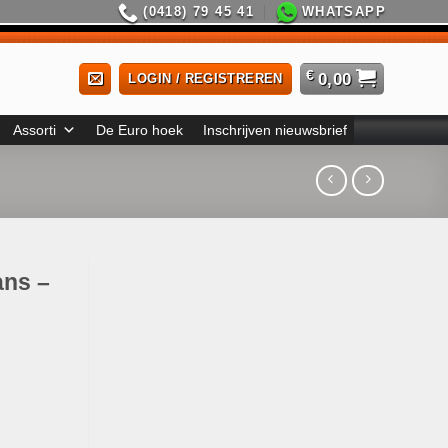
(0418) 79 45 41
WHATSAPP
€
0,00
LOGIN / REGISTREREN
Assorti
De Euro hoek
Inschrijven nieuwsbrief
ans –