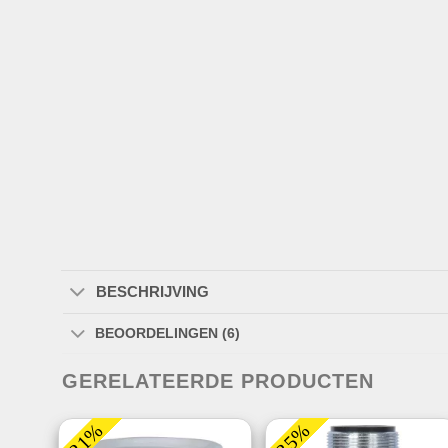
BESCHRIJVING
BEOORDELINGEN (6)
GERELATEERDE PRODUCTEN
-21%
-35%