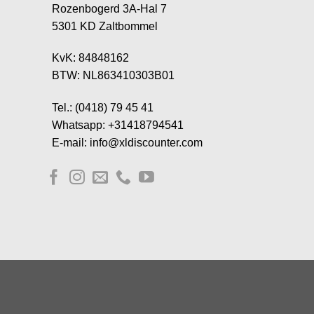
Rozenbogerd 3A-Hal 7
5301 KD Zaltbommel
KvK: 84848162
BTW: NL863410303B01
Tel.: (0418) 79 45 41
Whatsapp: +31418794541
E-mail: info@xldiscounter.com