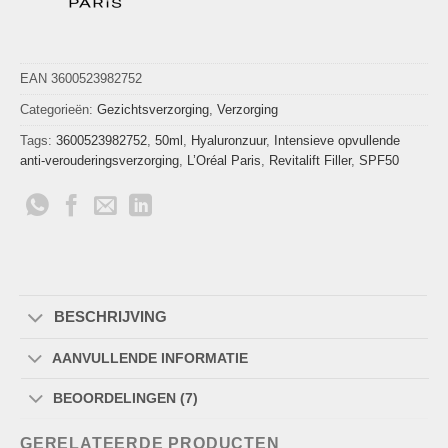
EAN 3600523982752
Categorieën:
Gezichtsverzorging
,
Verzorging
Tags:
3600523982752
,
50ml
,
Hyaluronzuur
,
Intensieve opvullende
anti-verouderingsverzorging
,
L’Oréal Paris
,
Revitalift Filler
,
SPF50
BESCHRIJVING
AANVULLENDE INFORMATIE
BEOORDELINGEN (7)
GERELATEERDE PRODUCTEN