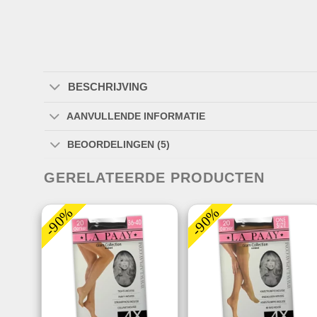
BESCHRIJVING
AANVULLENDE INFORMATIE
BEOORDELINGEN (5)
GERELATEERDE PRODUCTEN
-90%
-90%