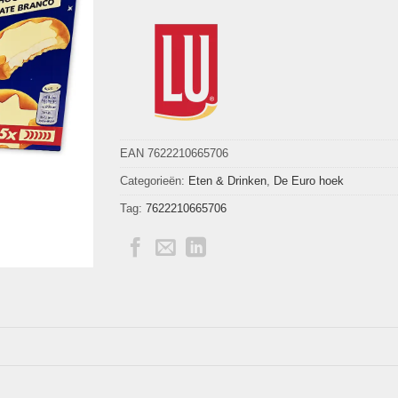
EAN 7622210665706
Categorieën:
Eten & Drinken
,
De Euro hoek
Tag:
7622210665706