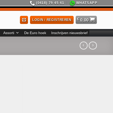
(0418) 79 45 41
WHATSAPP
€
0,00
LOGIN / REGISTREREN
Assorti
De Euro hoek
Inschrijven nieuwsbrief