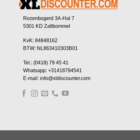
Rozenbogerd 3A-Hal 7
5301 KD Zaltbommel
KvK: 84848162
BTW: NL863410303B01
Tel.: (0418) 79 45 41
Whatsapp: +31418794541
E-mail: info@xldiscounter.com