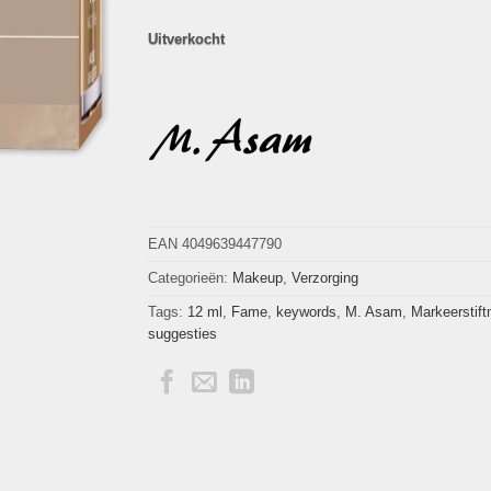
Uitverkocht
EAN 4049639447790
Categorieën:
Makeup
,
Verzorging
Tags:
12 ml
,
Fame
,
keywords
,
M. Asam
,
Markeerstif
suggesties