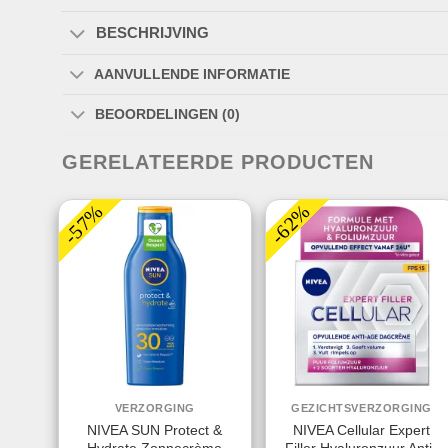
BESCHRIJVING
AANVULLENDE INFORMATIE
BEOORDELINGEN (0)
GERELATEERDE PRODUCTEN
-57%
-62%
VERZORGING
GEZICHTSVERZORGING
NIVEA SUN Protect &
NIVEA Cellular Expert