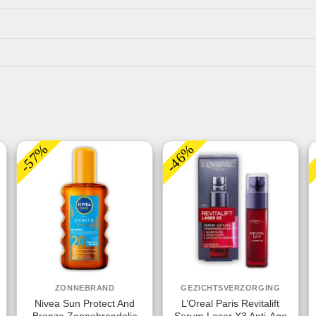
-57%
-46%
ZONNEBRAND
GEZICHTSVERZORGING
Nivea Sun Protect And
L’Oreal Paris Revitalift