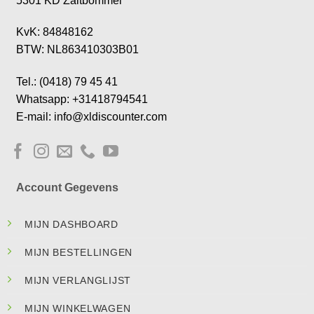
5301 KD Zaltbommel
KvK: 84848162
BTW: NL863410303B01
Tel.: (0418) 79 45 41
Whatsapp: +31418794541
E-mail: info@xldiscounter.com
Account Gegevens
MIJN DASHBOARD
MIJN BESTELLINGEN
MIJN VERLANGLIJST
MIJN WINKELWAGEN