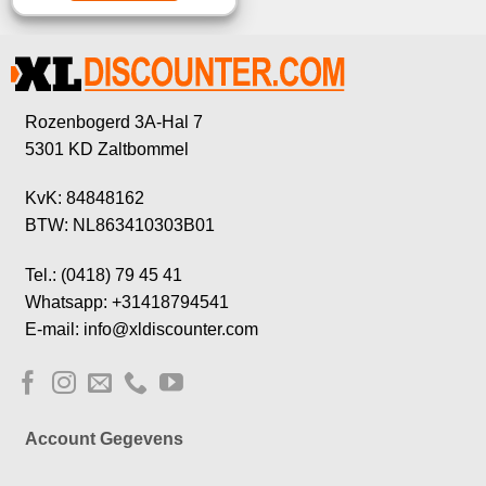
Rozenbogerd 3A-Hal 7
5301 KD Zaltbommel
KvK: 84848162
BTW: NL863410303B01
Tel.: (0418) 79 45 41
Whatsapp: +31418794541
E-mail: info@xldiscounter.com
Account Gegevens