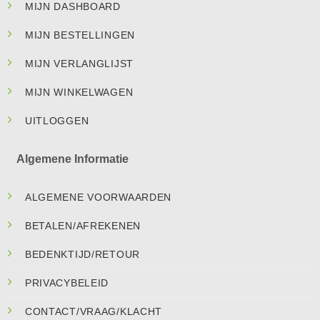
MIJN DASHBOARD
MIJN BESTELLINGEN
MIJN VERLANGLIJST
MIJN WINKELWAGEN
UITLOGGEN
Algemene Informatie
ALGEMENE VOORWAARDEN
BETALEN/AFREKENEN
BEDENKTIJD/RETOUR
PRIVACYBELEID
CONTACT/VRAAG/KLACHT