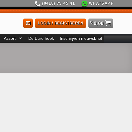
(0418) 79 45 41
WHATSAPP
€
0,00
LOGIN / REGISTREREN
Assorti
De Euro hoek
Inschrijven nieuwsbrief