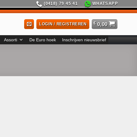
(0418) 79 45 41
WHATSAPP
€
0,00
LOGIN / REGISTREREN
Assorti
De Euro hoek
Inschrijven nieuwsbrief