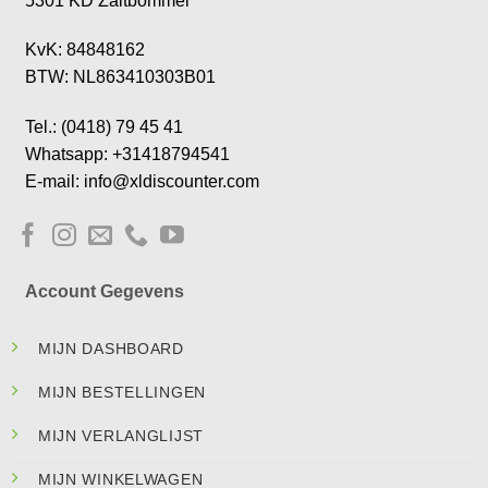
5301 KD Zaltbommel
KvK: 84848162
BTW: NL863410303B01
Tel.: (0418) 79 45 41
Whatsapp: +31418794541
E-mail: info@xldiscounter.com
Account Gegevens
MIJN DASHBOARD
MIJN BESTELLINGEN
MIJN VERLANGLIJST
MIJN WINKELWAGEN