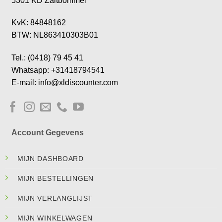
5301 KD Zaltbommel
KvK: 84848162
BTW: NL863410303B01
Tel.: (0418) 79 45 41
Whatsapp: +31418794541
E-mail: info@xldiscounter.com
Account Gegevens
MIJN DASHBOARD
MIJN BESTELLINGEN
MIJN VERLANGLIJST
MIJN WINKELWAGEN