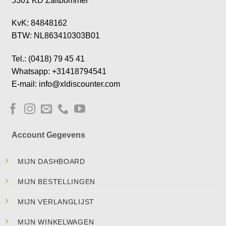
5301 KD Zaltbommel
KvK: 84848162
BTW: NL863410303B01
Tel.: (0418) 79 45 41
Whatsapp: +31418794541
E-mail: info@xldiscounter.com
Account Gegevens
MIJN DASHBOARD
MIJN BESTELLINGEN
MIJN VERLANGLIJST
MIJN WINKELWAGEN