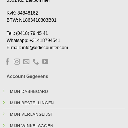
5301 KD Zaltbommel
KvK: 84848162
BTW: NL863410303B01
Tel.: (0418) 79 45 41
Whatsapp: +31418794541
E-mail: info@xldiscounter.com
Account Gegevens
MIJN DASHBOARD
MIJN BESTELLINGEN
MIJN VERLANGLIJST
MIJN WINKELWAGEN