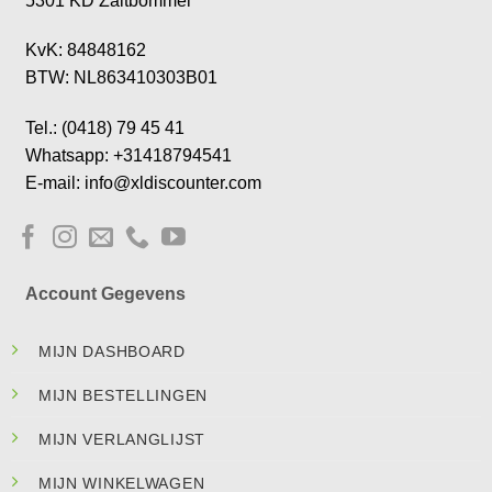
5301 KD Zaltbommel
KvK: 84848162
BTW: NL863410303B01
Tel.: (0418) 79 45 41
Whatsapp: +31418794541
E-mail: info@xldiscounter.com
Account Gegevens
MIJN DASHBOARD
MIJN BESTELLINGEN
MIJN VERLANGLIJST
MIJN WINKELWAGEN