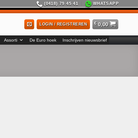
(0418) 79 45 41
WHATSAPP
€
0,00
LOGIN / REGISTREREN
Assorti
De Euro hoek
Inschrijven nieuwsbrief