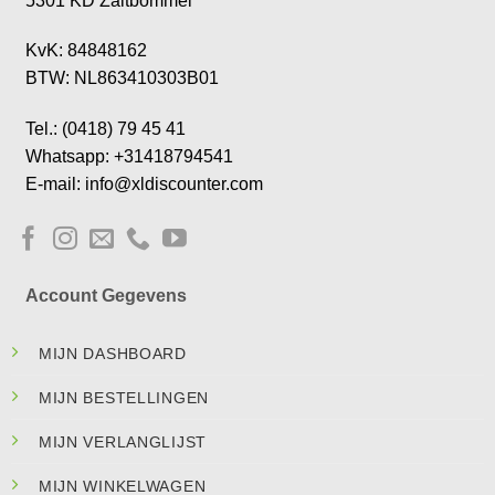
5301 KD Zaltbommel
KvK: 84848162
BTW: NL863410303B01
Tel.: (0418) 79 45 41
Whatsapp: +31418794541
E-mail: info@xldiscounter.com
Account Gegevens
MIJN DASHBOARD
MIJN BESTELLINGEN
MIJN VERLANGLIJST
MIJN WINKELWAGEN