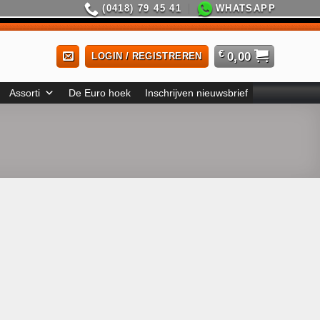
(0418) 79 45 41
WHATSAPP
€
0,00
LOGIN / REGISTREREN
Assorti
De Euro hoek
Inschrijven nieuwsbrief