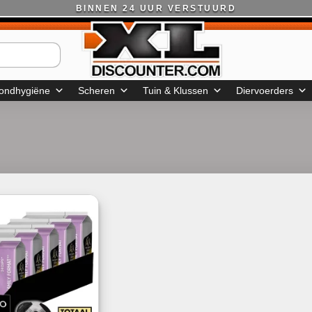
BINNEN 24 UUR VERSTUURD
ondhygiëne
Scheren
Tuin & Klussen
Diervoerders