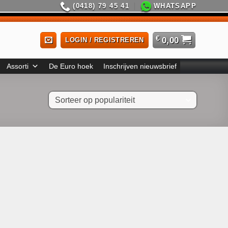
(0418) 79 45 41
WHATSAPP
€
0,00
LOGIN / REGISTREREN
Assorti
De Euro hoek
Inschrijven nieuwsbrief