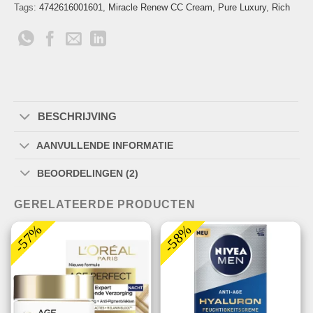
Tags:
4742616001601
,
Miracle Renew CC Cream
,
Pure Luxury
,
Rich
BESCHRIJVING
AANVULLENDE INFORMATIE
BEOORDELINGEN (2)
GERELATEERDE PRODUCTEN
-57%
-58%