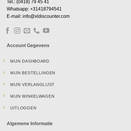
Tel.: (0418) 79 45 41
Whatsapp: +31418794541
E-mail: info@xldiscounter.com
Account Gegevens
MIJN DASHBOARD
MIJN BESTELLINGEN
MIJN VERLANGLIJST
MIJN WINKELWAGEN
UITLOGGEN
Algemene Informatie