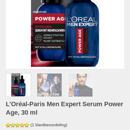
L’Oréal-Paris Men Expert Serum Power
Age, 30 ml
(
1
klantbeoordeling)