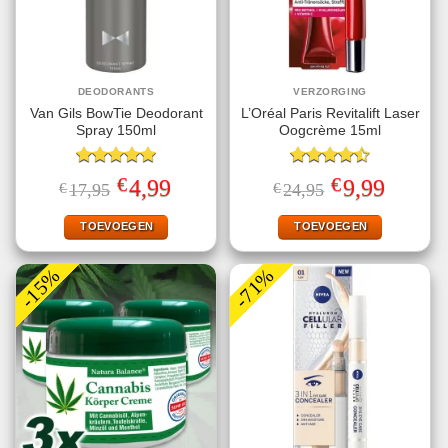
DEODORANTS
VERZORGING
Van Gils BowTie Deodorant
L’Oréal Paris Revitalift Laser
Spray 150ml
Oogcrème 15ml
Gewaardeerd
Gewaardeerd
€
€
Oorspronkelijke
Huidige
Oorspronkelijke
Huidige
4,99
9,99
€
17,95
€
24,95
5.00
uit 5
4.50
uit 5
prijs
prijs
prijs
prijs
was:
is:
was:
is:
€17,95.
€4,99.
€24,95.
€9,99.
TOEVOEGEN
TOEVOEGEN
-15%
-71%