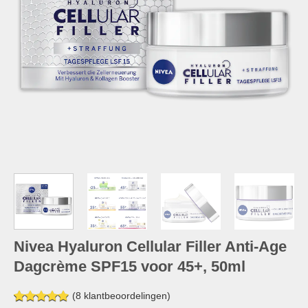
Nivea Hyaluron Cellular Filler Anti-Age
Dagcrème SPF15 voor 45+, 50ml
(
8
klantbeoordelingen)