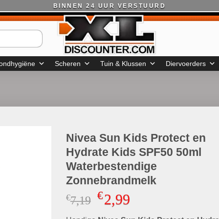
BINNEN 24 UUR VERSTUURD
ondhygiëne
Scheren
Tuin & Klussen
Diervoerders
Nivea Sun Kids Protect en
Hydrate Kids SPF50 50ml
Waterbestendige
Zonnebrandmelk
€
2,99
€
Oorspronkelijke
Huidige
7,19
prijs
prijs