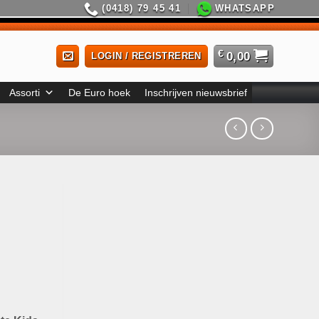
(0418) 79 45 41
WHATSAPP
€
0,00
LOGIN / REGISTREREN
Assorti
De Euro hoek
Inschrijven nieuwsbrief