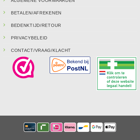
ALGEMENE VOORWAARDEN
BETALEN/AFREKENEN
BEDENKTIJD/RETOUR
PRIVACYBELEID
CONTACT/VRAAG/KLACHT