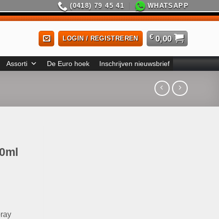
(0418) 79 45 41
WHATSAPP
€
0,00
LOGIN / REGISTREREN
Assorti
De Euro hoek
Inschrijven nieuwsbrief
0ml
ray