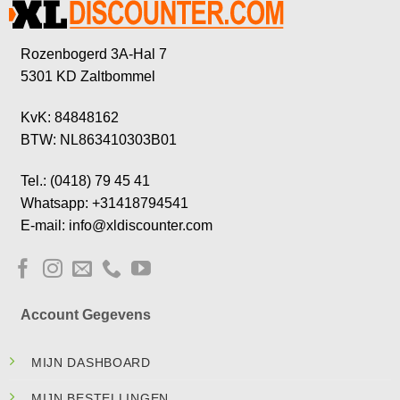
Rozenbogerd 3A-Hal 7
5301 KD Zaltbommel
KvK: 84848162
BTW: NL863410303B01
Tel.: (0418) 79 45 41
Whatsapp: +31418794541
E-mail: info@xldiscounter.com
Account Gegevens
MIJN DASHBOARD
MIJN BESTELLINGEN