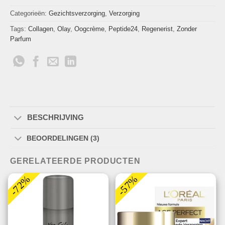
Categorieën:
Gezichtsverzorging
,
Verzorging
Tags:
Collagen
,
Olay
,
Oogcrème
,
Peptide24
,
Regenerist
,
Zonder
Parfum
BESCHRIJVING
BEOORDELINGEN (3)
GERELATEERDE PRODUCTEN
-72%
-57%