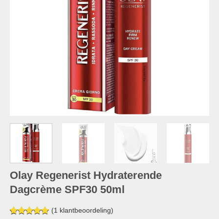
Olay Regenerist Hydraterende
Dagcrème SPF30 50ml
(
1
klantbeoordeling)