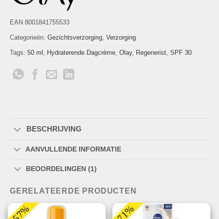
EAN 8001841755533
Categorieën:
Gezichtsverzorging
,
Verzorging
Tags:
50 ml
,
Hydraterende Dagcrème
,
Olay
,
Regenerist
,
SPF 30
BESCHRIJVING
AANVULLENDE INFORMATIE
BEOORDELINGEN (1)
GERELATEERDE PRODUCTEN
-57%
-71%