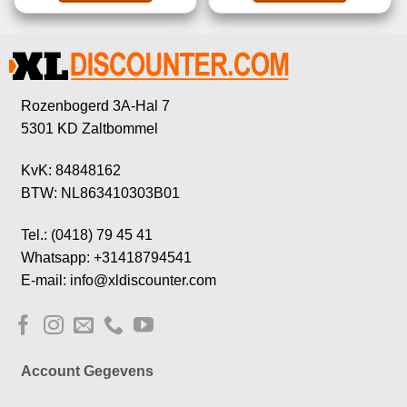
Rozenbogerd 3A-Hal 7
5301 KD Zaltbommel
KvK: 84848162
BTW: NL863410303B01
Tel.: (0418) 79 45 41
Whatsapp: +31418794541
E-mail: info@xldiscounter.com
Account Gegevens