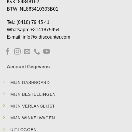
KvK: 84848162
BTW: NL863410303B01
Tel.: (0418) 79 45 41
Whatsapp: +31418794541
E-mail: info@xldiscounter.com
Account Gegevens
MIJN DASHBOARD
MIJN BESTELLINGEN
MIJN VERLANGLIJST
MIJN WINKELWAGEN
UITLOGGEN