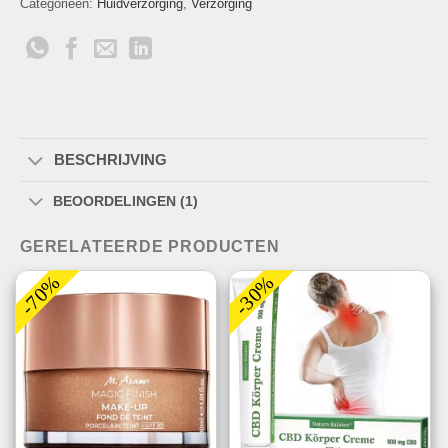
Categorieën:
Huidverzorging
,
Verzorging
BESCHRIJVING
BEOORDELINGEN (1)
GERELATEERDE PRODUCTEN
-70%
-30%