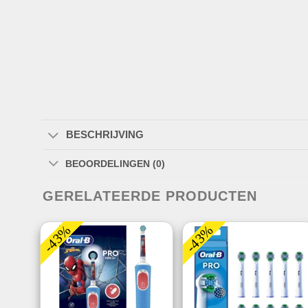
BESCHRIJVING
BEOORDELINGEN (0)
GERELATEERDE PRODUCTEN
-43%
-43%