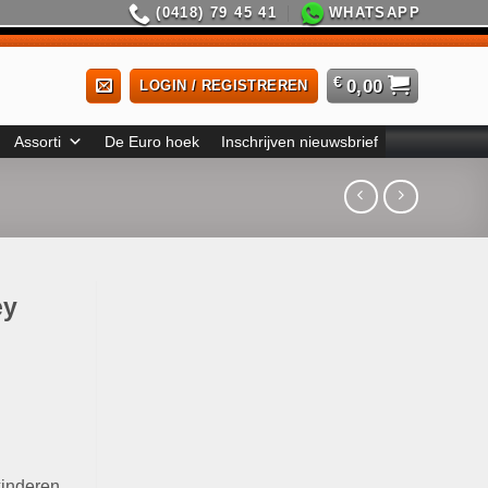
(0418) 79 45 41
WHATSAPP
€
0,00
LOGIN / REGISTREREN
Assorti
De Euro hoek
Inschrijven nieuwsbrief
ey
kinderen