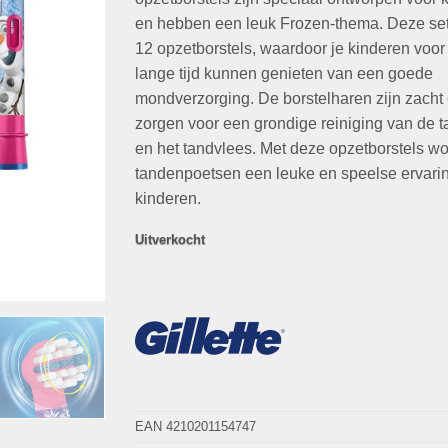
€65,85.
€24,95.
en hebben een leuk Frozen-thema. Deze set
12 opzetborstels, waardoor je kinderen voor
lange tijd kunnen genieten van een goede
mondverzorging. De borstelharen zijn zacht
zorgen voor een grondige reiniging van de 
en het tandvlees. Met deze opzetborstels wo
tandenpoetsen een leuke en speelse ervari
kinderen.
Uitverkocht
EAN 4210201154747