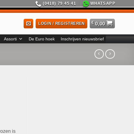
(0418) 79 45 41
WHATSAPP
€
0,00
LOGIN / REGISTREREN
Assorti
De Euro hoek
Inschrijven nieuwsbrief
rozen is