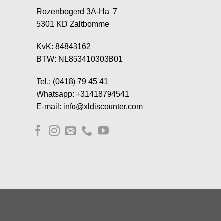
Rozenbogerd 3A-Hal 7
5301 KD Zaltbommel
KvK: 84848162
BTW: NL863410303B01
Tel.: (0418) 79 45 41
Whatsapp: +31418794541
E-mail: info@xldiscounter.com