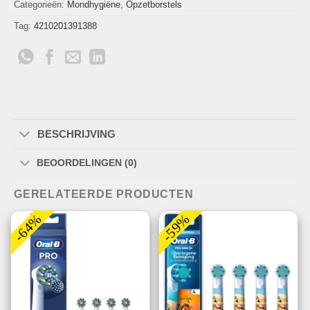
Categorieën:
Mondhygiëne
,
Opzetborstels
Tag:
4210201391388
BESCHRIJVING
BEOORDELINGEN (0)
GERELATEERDE PRODUCTEN
-64%
-59%