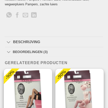
wegwerpluiers Pampers
,
zachte luiers
BESCHRIJVING
BEOORDELINGEN (3)
GERELATEERDE PRODUCTEN
-90%
-90%