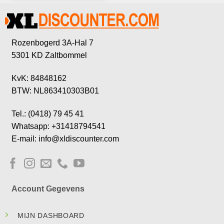
Rozenbogerd 3A-Hal 7
5301 KD Zaltbommel
KvK: 84848162
BTW: NL863410303B01
Tel.: (0418) 79 45 41
Whatsapp: +31418794541
E-mail: info@xldiscounter.com
Account Gegevens
MIJN DASHBOARD