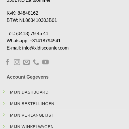
5301 KD Zaltbommel
KvK: 84848162
BTW: NL863410303B01
Tel.: (0418) 79 45 41
Whatsapp: +31418794541
E-mail: info@xldiscounter.com
Account Gegevens
MIJN DASHBOARD
MIJN BESTELLINGEN
MIJN VERLANGLIJST
MIJN WINKELWAGEN